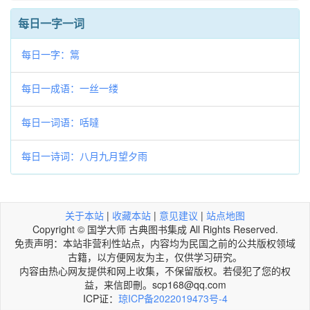
每日一字一词
每日一字：䈪
每日一成语：一丝一缕
每日一词语：咶噠
每日一诗词：八月九月望夕雨
关于本站
|
收藏本站
|
意见建议
|
站点地图
Copyright © 国学大师 古典图书集成 All Rights Reserved.
免责声明：本站非营利性站点，内容均为民国之前的公共版权领域
古籍，以方便网友为主，仅供学习研究。
内容由热心网友提供和网上收集，不保留版权。若侵犯了您的权
益，来信即刪。scp168@qq.com
ICP证：
琼ICP备2022019473号-4