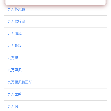
九万抟风鹏
九万欲抟空
九万清风
九万论程
九万里
九万里风
九万里风鹏正举
九万里鹏
九万风