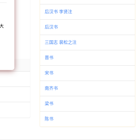
和
后汉书 李贤注
大
后汉书
。
三国志 裴松之注
晋书
宋书
南齐书
梁书
陈书