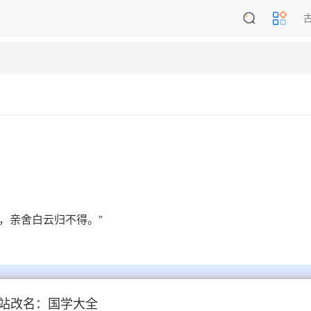
，亲舍白云归不得。”
站改名：国学大全
迷雾罩
云起水涌
云飞烟灭
云沉梦冷