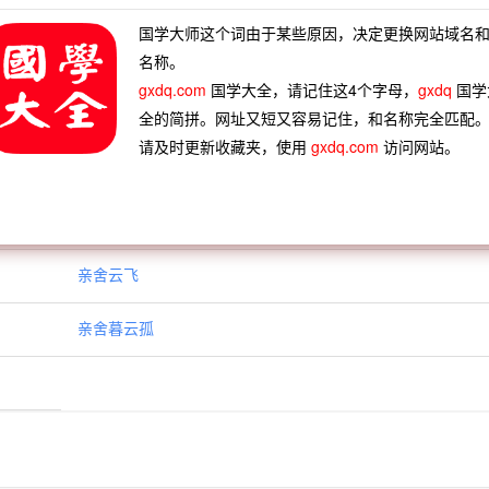
角朱云
流水行云
就日瞻云
握雾拏云
国学大师这个词由于某些原因，决定更换网站域名
名称。
子逮亲
指腹为亲
疏不谋亲
举眼无亲
gxdq.com
国学大全，请记住这4个字母，
gxdq
国学
朋密友
亲老家贫
亲临其境
亲疏贵践
全的简拼。网址又短又容易记住，和名称完全匹配
请及时更新收藏夹，使用
gxdq.com
访问网站。
亲舍云飞
亲舍暮云孤