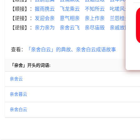
【顺接】：
握雨携云
飞龙乘云
不知所云
叱嗟风云
折
【逆接】：
发迎会亲
意气相亲
亲上作亲
兰怨桂亲
曾
【逆接】：
亲力亲为
亲舍云飞
亲尽庙毁
亲戚故旧
亲
查看：
「亲舍白云」的典故、亲舍白云成语故事
「亲舍」开头的词语:
亲舍云
亲舍暮云
亲舍白云