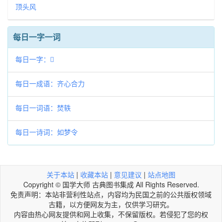
顶头风
每日一字一词
每日一字：𠋑
每日一成语：齐心合力
每日一词语：焚轶
每日一诗词：如梦令
关于本站
|
收藏本站
|
意见建议
|
站点地图
Copyright © 国学大师 古典图书集成 All Rights Reserved.
免责声明：本站非营利性站点，内容均为民国之前的公共版权领域
古籍，以方便网友为主，仅供学习研究。
内容由热心网友提供和网上收集，不保留版权。若侵犯了您的权