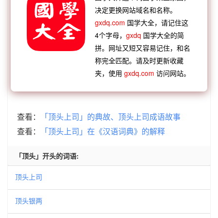
【顺接】：
蛙鸣官司
上风官司
笔墨官司
二十四
决定更换网站域名和名称。
gxdq.com
国学大全，请记住这
司
顶门上司
仪同三司
两合公司
没头官司
4个字母，
gxdq
国学大全的简
【逆接】：
片云遮顶
乌云压顶
如雷轰顶
糊涂到
拼。网址又短又容易记住，和名
顶
鹤归华顶
房梁压顶
伏犀贯顶
五雷轰顶
称完全匹配。请及时更新收藏
【逆接】：
顶针绪麻
顶名替身
顶替冒名
顶礼膜
夹，使用
gxdq.com
访问网站。
拜
顶门一针
顶踵尽捐
顶门上司
顶门立户
查看：
「顶头上司」的典故、顶头上司成语故事
查看：
「顶头上司」在《汉语词典》的解释
「顶头」开头的词语:
顶头上司
顶头银两