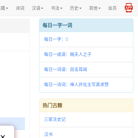
古籍
诗词
汉语
书法
历史
其他
会员
每日一字一词
每日一字：𢺊
每日一成语：贼夫人之子
每日一词语：目击耳闻
每日一诗词：禅人并化主写真求赞
热门古籍
三家注史记
汉书