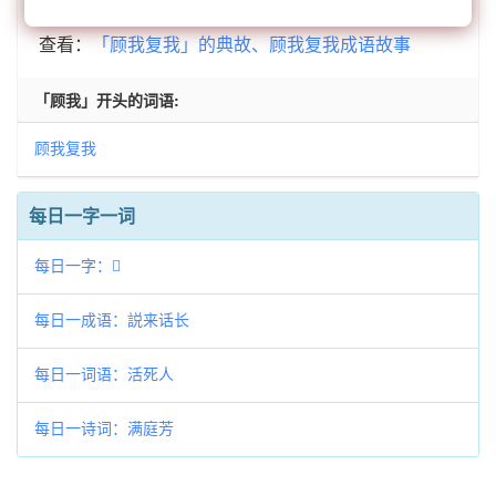
查看：
「顾我复我」的典故、顾我复我成语故事
「顾我」开头的词语:
顾我复我
每日一字一词
每日一字：𥇛
每日一成语：説来话长
每日一词语：活死人
每日一诗词：满庭芳