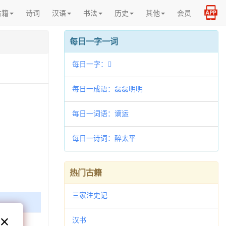
古籍
诗词
汉语
书法
历史
其他
会员
每日一字一词
每日一字：𥦔
每日一成语：磊磊明明
每日一词语：谪运
每日一诗词：醉太平
热门古籍
三家注史记
汉书