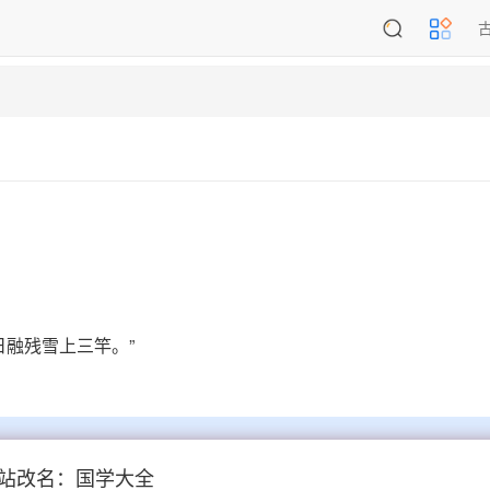
日融残雪上三竿。”
站改名：国学大全
涌风飞
云龙风虎
云悲海思
云涌雾集