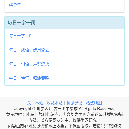
绕梁音
每日一字一词
每日一字：𥹻
每日一成语：步月登云
每日一词语：声销迹灭
每日一诗词：归涂春晚
关于本站
|
收藏本站
|
意见建议
|
站点地图
Copyright © 国学大师 古典图书集成 All Rights Reserved.
免责声明：本站非营利性站点，内容均为民国之前的公共版权领域
古籍，以方便网友为主，仅供学习研究。
内容由热心网友提供和网上收集，不保留版权。若侵犯了您的权