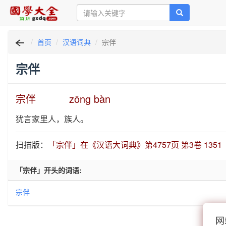
首页
汉语词典
宗伴
宗伴
宗伴 zōng bàn
犹言家里人，族人。
扫描版：
「宗伴」在《汉语大词典》第4757页 第3卷 1351
「宗伴」开头的词语:
宗伴
网