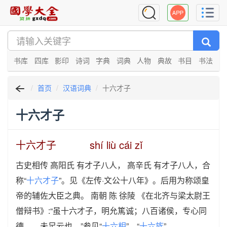
书库
四库
影印
诗词
字典
词典
人物
典故
书目
书法
首页
汉语词典
十六才子
十六才子
十六才子 shí liù cái zǐ
古史相传 高阳氏 有才子八人， 高辛氏 有才子八人，合
称“
十六才子
”。见《左传·文公十八年》。后用为称颂皇
帝的辅佐大臣之典。 南朝 陈 徐陵 《在北齐与梁太尉王
僧辩书》:“虽十六才子，明允篤诚；八百诸侯，专心同
德……未足云也。”参见“
十六相
”、“
十六族
”。