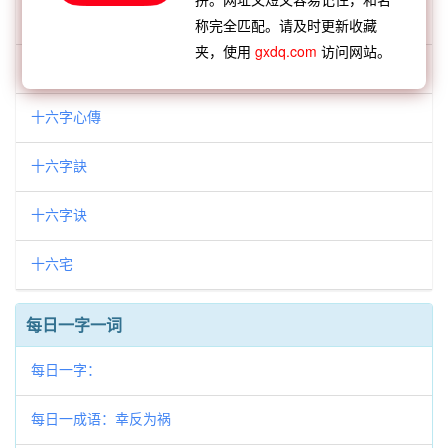
十六字令
称完全匹配。请及时更新收藏
夹，使用
gxdq.com
访问网站。
十六字心传
十六字心傳
十六字訣
十六字诀
十六宅
每日一字一词
每日一字：𢛔
每日一成语：幸反为祸