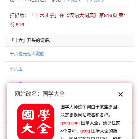
扫描版：
「十六才子」在《汉语大词典》第816页 第1
卷 816
「十六」开头的词语:
十六位元個人電腦
十六卫
十六国
网站改名：国学大全
十六国春秋
国学大师这个词由于某些原因，
十六國
决定更换网站域名和名称。
gxdq.com
国学大全，请记住这
十六天魔
4个字母，
gxdq
国学大全的简
拼。网址又短又容易记住，和名