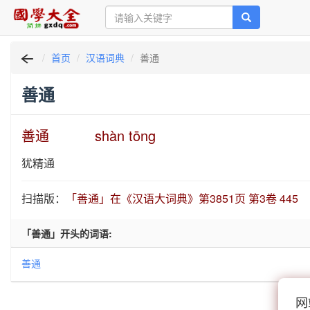
首页
汉语词典
善通
善通
善通 shàn tōng
犹精通
扫描版：
「善通」在《汉语大词典》第3851页 第3卷 445
「善通」开头的词语:
善通
网