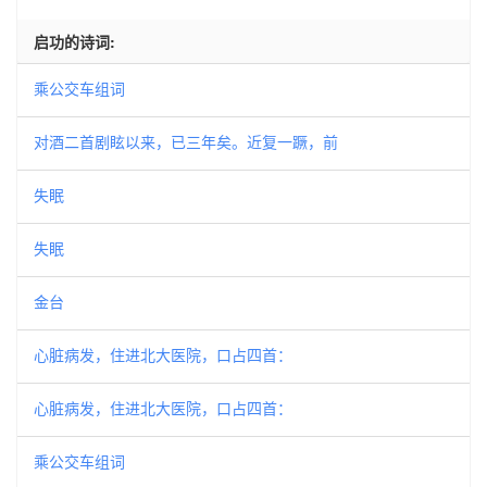
启功的诗词:
乘公交车组词
对酒二首剧眩以来，已三年矣。近复一蹶，前
失眠
失眠
金台
心脏病发，住进北大医院，口占四首：
心脏病发，住进北大医院，口占四首：
乘公交车组词