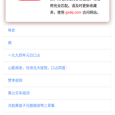
病
称完全匹配。请及时更新收藏
夹，使用
gxdq.com
访问网站。
就医
咏史
病
一九九四年元日口占
心脏病发，住进北大医院，口占四首：
赞李叔同
乘公交车组词
次韵黄苗子兄题聂绀弩三草集