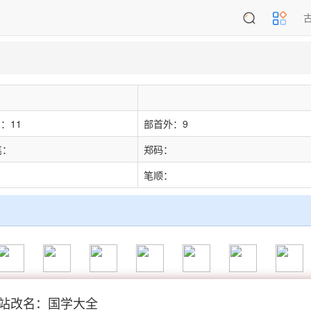
：11
部首外：9
笔：
郑码：
：
笔顺：
站改名：国学大全