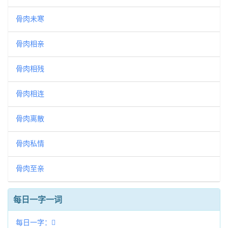
骨肉未寒
骨肉相亲
骨肉相残
骨肉相连
骨肉离散
骨肉私情
骨肉至亲
每日一字一词
每日一字：𨲿