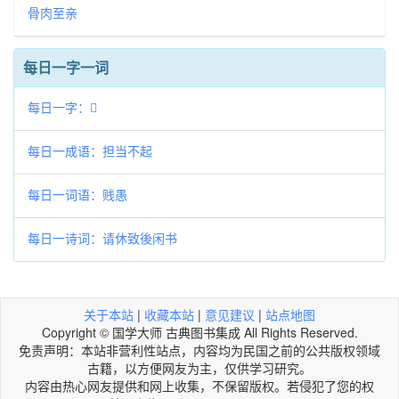
骨肉至亲
每日一字一词
每日一字：𣋯
每日一成语：担当不起
每日一词语：贱愚
每日一诗词：请休致後闲书
关于本站
|
收藏本站
|
意见建议
|
站点地图
Copyright © 国学大师 古典图书集成 All Rights Reserved.
免责声明：本站非营利性站点，内容均为民国之前的公共版权领域
古籍，以方便网友为主，仅供学习研究。
内容由热心网友提供和网上收集，不保留版权。若侵犯了您的权