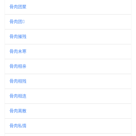
骨肉团聚
骨肉团𪢲
骨肉摧残
骨肉未寒
骨肉相亲
骨肉相残
骨肉相连
骨肉离散
骨肉私情