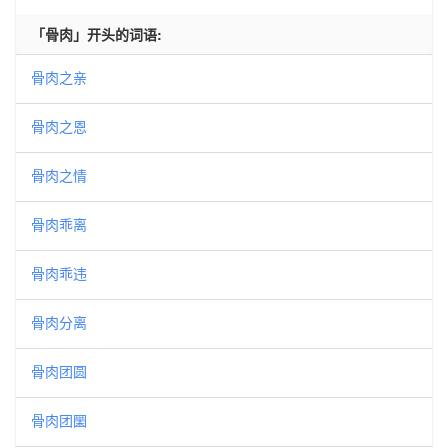
「骨肉」开头的词语:
骨肉之亲
骨肉之恩
骨肉之情
骨肉乖离
骨肉乖违
骨肉分离
骨肉团圆
骨肉团圞