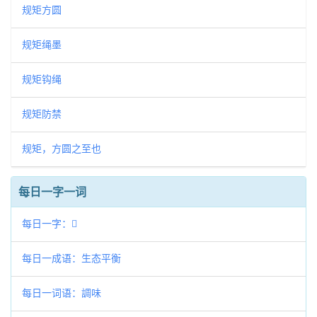
规矩方圆
规矩绳墨
规矩钩绳
规矩防禁
规矩，方圆之至也
每日一字一词
每日一字：𪞝
每日一成语：生态平衡
每日一词语：調味