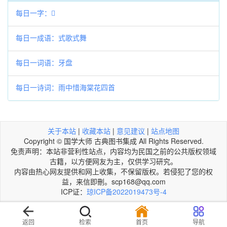
每日一字：𡯢
每日一成语：式歌式舞
每日一词语：牙盘
每日一诗词：雨中惜海棠花四首
关于本站
|
收藏本站
|
意见建议
|
站点地图
Copyright © 国学大师 古典图书集成 All Rights Reserved.
免责声明：本站非营利性站点，内容均为民国之前的公共版权领域
古籍，以方便网友为主，仅供学习研究。
内容由热心网友提供和网上收集，不保留版权。若侵犯了您的权
益，来信即刪。scp168@qq.com
ICP证：
琼ICP备2022019473号-4
返回
检索
首页
导航