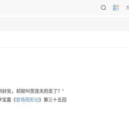
到好处，却就叫苦连天的走了？”
李宝嘉《
官场现形记
》第三十五回