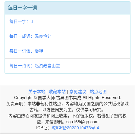
每日一字一词
每日一字：𣡎
每日一成语：温良俭让
每日一词语：嬖狎
每日一诗词：赵资政当山堂
关于本站
|
收藏本站
|
意见建议
|
站点地图
Copyright © 国学大师 古典图书集成 All Rights Reserved.
免责声明：本站非营利性站点，内容均为民国之前的公共版权领域
古籍，以方便网友为主，仅供学习研究。
内容由热心网友提供和网上收集，不保留版权。若侵犯了您的权
益，来信即刪。scp168@qq.com
ICP证：
琼ICP备2022019473号-4