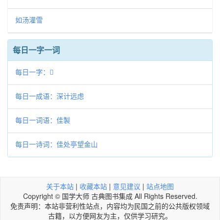
如汤灌雪
每日一字一词
每日一字：𥌛
每日一成语：深计远虑
每日一词语：佳製
每日一诗词：佳处亭望金山
关于本站
|
收藏本站
|
意见建议
|
站点地图
Copyright © 国学大师 古典图书集成 All Rights Reserved.
免责声明：本站非营利性站点，内容均为民国之前的公共版权领域
古籍，以方便网友为主，仅供学习研究。