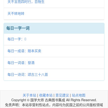
天不言而四时行，百物生
天不转地转
每日一字一词
每日一字：𤷷
每日一成语：赔本买卖
每日一词语：發酒
每日一诗词：颂古三十八首
关于本站
|
收藏本站
|
意见建议
|
站点地图
Copyright © 国学大师 古典图书集成 All Rights Reserved.
免责声明：本站非营利性站点，内容均为民国之前的公共版权领域