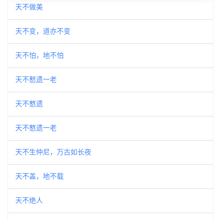
天不做美
天不变，道亦不变
天不怕，地不怕
天不慭遗一老
天不憗遗
天不憗遗一老
天不生仲尼，万古如长夜
天不盖，地不载
天不绝人