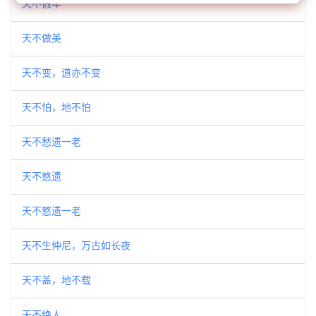
天不假年
天不做美
天不变，道亦不变
天不怕，地不怕
天不慭遗一老
天不憗遗
天不憗遗一老
天不生仲尼，万古如长夜
天不盖，地不载
天不绝人