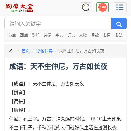
书库
四库
影印
诗词
字典
词典
人物
典故
书目
书法
首页
成语词典
天不生仲尼，万古如长夜
成语：天不生仲尼，万古如长夜
【成语】：天不生仲尼，万古如长夜
【拼音】：
【简拼】：
【解释】：
仲尼：孔丘字。万古：谓久远的时代。`16``1`上天如果
不生下孔子，千秋万代的人们就好似生活在漫漫长夜