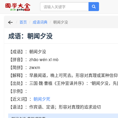
首页
成语词典
朝闻夕没
成语：朝闻夕没
【成语】：朝闻夕没
【拼音】：zhāo wén xī mò
【简拼】：zwxm
【解释】：早晨闻道，晚上可死去。形容对真理或某种信仰
【出处】：三国·魏·曹植《王仲宣诔并序》：“朝闻夕没，先
【示例】：
【近义词】：
朝闻夕死
【语法】：作宾语、定语；形容对真理的追求迫切