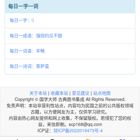
每日一字一词
每日一字：𤗋
每日一成语：强扭的瓜不甜
每日一词语：丰畅
每日一诗词：菩萨蛮
关于本站
|
收藏本站
|
意见建议
|
站点地图
Copyright © 国学大师 古典图书集成 All Rights Reserved.
免责声明：本站非营利性站点，内容均为民国之前的公共版权领域
古籍，以方便网友为主，仅供学习研究。
内容由热心网友提供和网上收集，不保留版权。若侵犯了您的权
益，来信即刪。scp168@qq.com
ICP证：
琼ICP备2022019473号-4