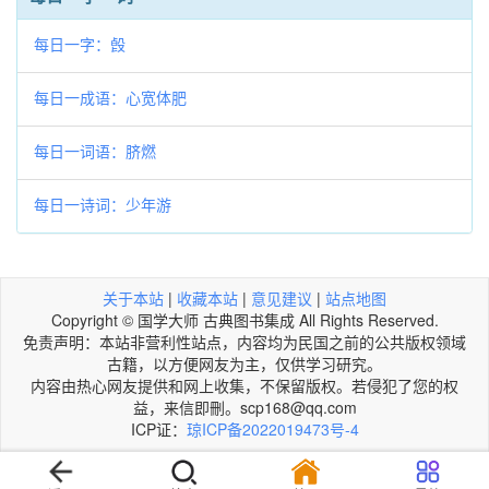
每日一字：㲃
每日一成语：心宽体肥
每日一词语：脐燃
每日一诗词：少年游
关于本站
|
收藏本站
|
意见建议
|
站点地图
Copyright © 国学大师 古典图书集成 All Rights Reserved.
免责声明：本站非营利性站点，内容均为民国之前的公共版权领域
古籍，以方便网友为主，仅供学习研究。
内容由热心网友提供和网上收集，不保留版权。若侵犯了您的权
益，来信即刪。scp168@qq.com
ICP证：
琼ICP备2022019473号-4