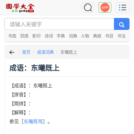
书库
四库
影印
诗词
字典
词典
人物
典故
书目
书法
首页
成语词典
东曦既上
成语：东曦既上
【成语】：东曦既上
【拼音】：
【简拼】：
【解释】：
参见［
东曦既驾
］。