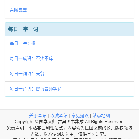
东曦既驾
每日一字一词
每日一字：㮘
每日一成语：不疼不痒
每日一词语：天翁
每日一诗词：留诲曹师等诗
关于本站
|
收藏本站
|
意见建议
|
站点地图
Copyright © 国学大师 古典图书集成 All Rights Reserved.
免责声明：本站非营利性站点，内容均为民国之前的公共版权领域
古籍，以方便网友为主，仅供学习研究。