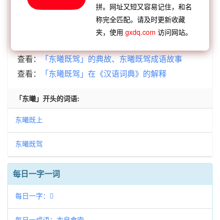
拼。网址又短又容易记住，和名
【逆接】：
东篱黄菊
东山之志
东野之言
东遮西
称完全匹配。请及时更新收藏
掩
东牀娇客
东施效颦
东横西倒
东阁诗兴
夹，使用
gxdq.com
访问网站。
查看：
「东曦既驾」的典故、东曦既驾成语故事
查看：
「东曦既驾」在《汉语词典》的解释
「东曦」开头的词语:
东曦既上
东曦既驾
每日一字一词
每日一字：𡑦
每日一成语：衣帛食肉