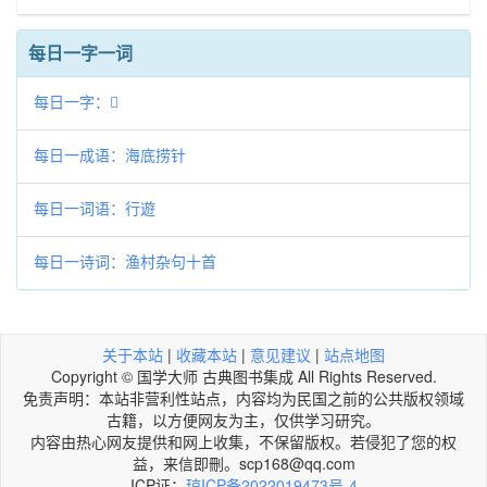
每日一字一词
每日一字：𧻸
每日一成语：海底捞针
每日一词语：行遊
每日一诗词：渔村杂句十首
关于本站
|
收藏本站
|
意见建议
|
站点地图
Copyright © 国学大师 古典图书集成 All Rights Reserved.
免责声明：本站非营利性站点，内容均为民国之前的公共版权领域
古籍，以方便网友为主，仅供学习研究。
内容由热心网友提供和网上收集，不保留版权。若侵犯了您的权
益，来信即刪。scp168@qq.com
ICP证：
琼ICP备2022019473号-4