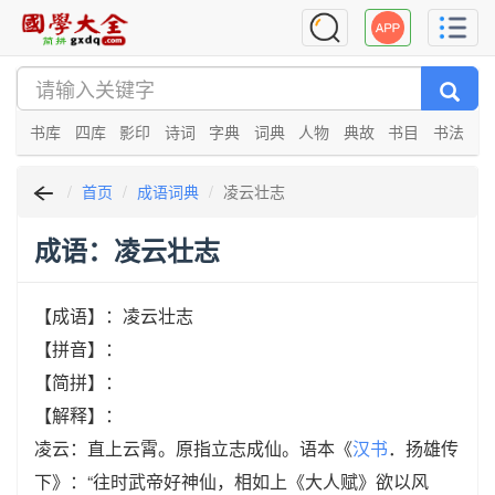
书库
四库
影印
诗词
字典
词典
人物
典故
书目
书法
首页
成语词典
凌云壮志
成语：凌云壮志
【成语】：凌云壮志
【拼音】：
【简拼】：
【解释】：
凌云：直上云霄。原指立志成仙。语本《
汉书
．扬雄传
下》：“往时武帝好神仙，相如上《大人赋》欲以风