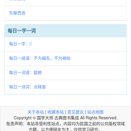
东躲西逃
每日一字一词
每日一字：𩑥
每日一成语：不为福先，不为祸始
每日一词语：歙赩
每日一诗词：点绛唇
关于本站
|
收藏本站
|
意见建议
|
站点地图
Copyright © 国学大师 古典图书集成 All Rights Reserved.
免责声明：本站非营利性站点，内容均为民国之前的公共版权领域
古籍，以方便网友为主，仅供学习研究。