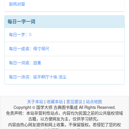
驯鸡对窗
每日一字一词
每日一字：𦴞
每日一成语：得寸得尺
每日一词语：迴重
每日一诗词：延平粹厅十咏·浣尘
关于本站
|
收藏本站
|
意见建议
|
站点地图
Copyright © 国学大师 古典图书集成 All Rights Reserved.
免责声明：本站非营利性站点，内容均为民国之前的公共版权领域
古籍，以方便网友为主，仅供学习研究。
内容由热心网友提供和网上收集，不保留版权。若侵犯了您的权