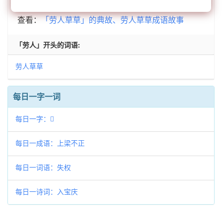
查看：
「劳人草草」的典故、劳人草草成语故事
「劳人」开头的词语:
劳人草草
每日一字一词
每日一字：𩃔
每日一成语：上梁不正
每日一词语：失权
每日一诗词：入宝庆