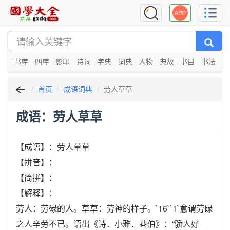
书库
四库
影印
诗词
字典
词典
人物
典故
书目
书法
首页
成语词典
劳人草草
成语：劳人草草
【成语】：劳人草草
【拼音】：
【简拼】：
【解释】：
劳人：劳碌的人。草草：劳神的样子。`16``1`意谓劳碌
之人辛劳不已。语出《诗．小雅．巷伯》：“骄人好