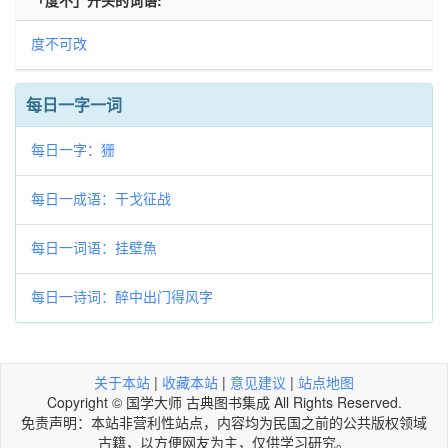
「度不」开头的词语:
度不可改
每日一字一词
每日一字：㹪
每日一成语：干戈征战
每日一词语：挂壁魚
每日一诗词：醉中出门得风字
关于本站
|
收藏本站
|
意见建议
|
站点地图
Copyright © 国学大师 古典图书集成 All Rights Reserved.
免责声明：本站非营利性站点，内容均为民国之前的公共版权领域
古籍，以方便网友为主，仅供学习研究。