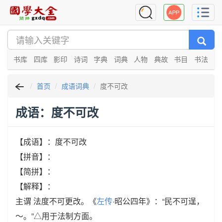
书库
四库
影印
诗词
字典
词典
人物
典故
书目
书法
首页
成语词典
度不可改
成语：度不可改
【成语】：度不可改
【拼音】：
【简拼】：
【解释】：
主谓 法度不可更改。《
左传
·昭公四年》：“民不可逞，
～。”△用于法制方面。