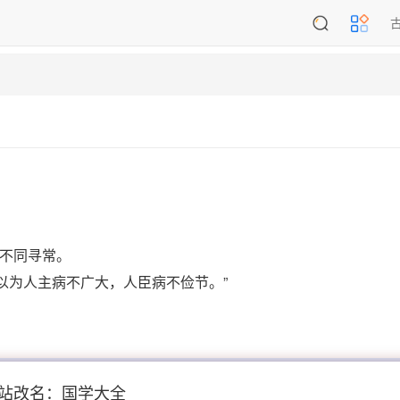
不同寻常。
以为人主病不广大，人臣病不俭节。”
站改名：国学大全