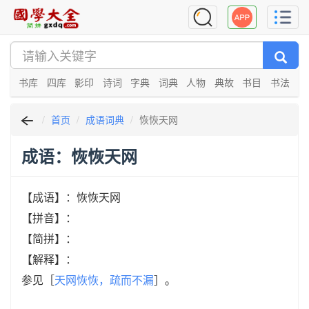
书库
四库
影印
诗词
字典
词典
人物
典故
书目
书法
首页
成语词典
恢恢天网
成语：恢恢天网
【成语】：恢恢天网
【拼音】：
【简拼】：
【解释】：
参见［
天网恢恢，疏而不漏
］。