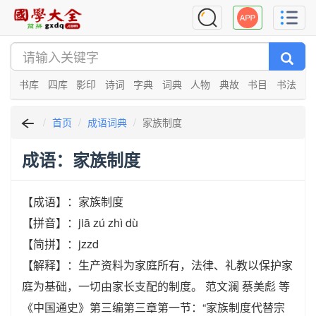
书库
四库
影印
诗词
字典
词典
人物
典故
书目
书法
首页
成语词典
家族制度
成语：家族制度
【成语】：家族制度
【拼音】：jiā zú zhì dù
【简拼】：jzzd
【解释】：生产资料为家庭所有，法律、礼教以保护家
庭为基础，一切由家长支配的制度。 范文澜 蔡美彪 等
《中国通史》第三编第三章第一节：“家族制度代替宗