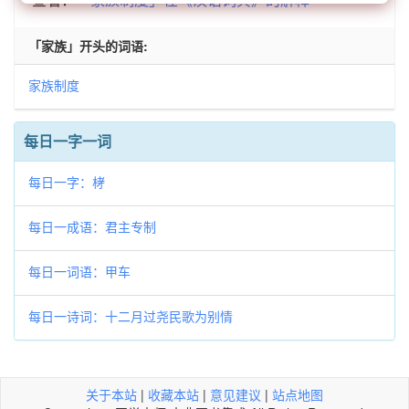
「家族」开头的词语:
家族制度
每日一字一词
每日一字：𣑥
每日一成语：君主专制
每日一词语：甲车
每日一诗词：十二月过尧民歌为别情
关于本站
|
收藏本站
|
意见建议
|
站点地图