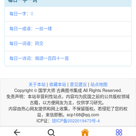
每日一字：𦅦
每日一成语：一丝一缕
每日一词语：同交
每日一诗词：偈颂一百四十一首
关于本站
|
收藏本站
|
意见建议
|
站点地图
Copyright © 国学大师 古典图书集成 All Rights Reserved.
免责声明：本站非营利性站点，内容均为民国之前的公共版权领域
古籍，以方便网友为主，仅供学习研究。
内容由热心网友提供和网上收集，不保留版权。若侵犯了您的权
益，来信即刪。scp168@qq.com
ICP证：
琼ICP备2022019473号-4