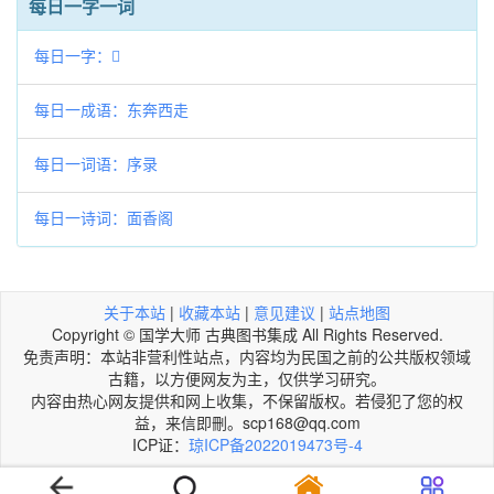
每日一字一词
每日一字：𠈅
每日一成语：东奔西走
每日一词语：序录
每日一诗词：面香阁
关于本站
|
收藏本站
|
意见建议
|
站点地图
Copyright © 国学大师 古典图书集成 All Rights Reserved.
免责声明：本站非营利性站点，内容均为民国之前的公共版权领域
古籍，以方便网友为主，仅供学习研究。
内容由热心网友提供和网上收集，不保留版权。若侵犯了您的权
益，来信即刪。scp168@qq.com
ICP证：
琼ICP备2022019473号-4