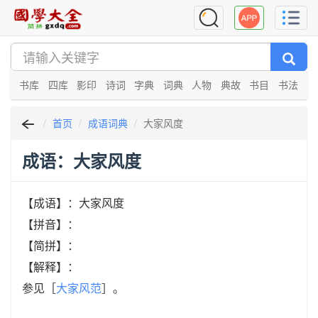
书库
四库
影印
诗词
字典
词典
人物
典故
书目
书法
首页
成语词典
大家风度
成语：大家风度
【成语】：大家风度
【拼音】：
【简拼】：
【解释】：
参见［
大家风范
］。