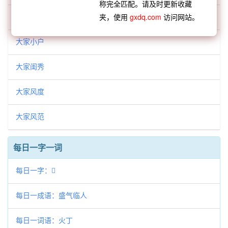
称完全匹配。请及时更新收藏
大家举止
夹，使用
gxdq.com
访问网站。
大家小户
大家闺秀
大家风度
大家风范
每日一字一词
每日一字：𡂒
每日一成语：盛气临人
每日一词语：火丁