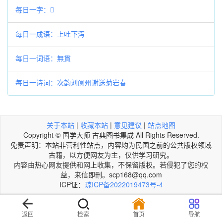
每日一字：𦍣
每日一成语：上吐下泻
每日一词语：無貫
每日一诗词：次韵刘阆州谢送菊岩春
关于本站
|
收藏本站
|
意见建议
|
站点地图
Copyright © 国学大师 古典图书集成 All Rights Reserved.
免责声明：本站非营利性站点，内容均为民国之前的公共版权领域
古籍，以方便网友为主，仅供学习研究。
内容由热心网友提供和网上收集，不保留版权。若侵犯了您的权
益，来信即刪。scp168@qq.com
ICP证：
琼ICP备2022019473号-4
返回
检索
首页
导航