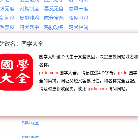
求无度
家族制度
喜怒无度
春风一度
剑闻鸡
贵鹄贱鸡
陈仓宝鸡
夜度鸣鸡
毛蒜皮
鸡犬云中
鸡肋功名
鸡犬相闻
站改名：国学大全
国学大师这个词由于某些原因，决定更换网站域名
名称。
gxdq.com
国学大全，请记住这4个字母，
gxdq
国学
鸡鸣之客
全的简拼。网址又短又容易记住，和名称完全匹配
请及时更新收藏夹，使用
gxdq.com
访问网站。
鸡鸣偷度
鸡鸣夜舞
鸡鸣戒旦
鸡鸣潜度