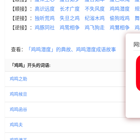
【顺接】：
高识远度
长才广度
不失风度
鸡鸣潜度
规
【逆接】：
独听荒鸡
失旦之鸡
纪渻木鸡
偷狗戏鸡
舞
【逆接】：
鸡豚同社
鸡鸷相争
鸡飞狗走
鸡鶩相争
鸡
网
查看：
「鸡鸣潜度」的典故、鸡鸣潜度成语故事
「鸡鸣」开头的词语:
鸡鸣之助
鸡鸣候旦
鸡鸣函谷
鸡鸣夫
鸡鸣渡关