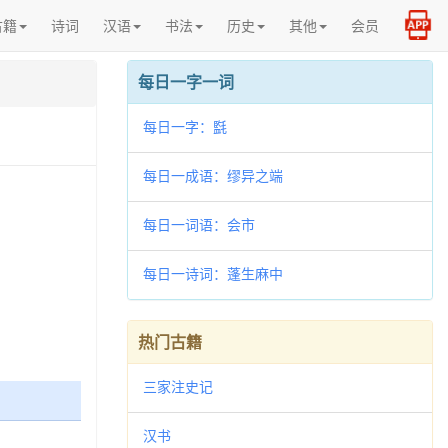
古籍
诗词
汉语
书法
历史
其他
会员
每日一字一词
每日一字：㲯
每日一成语：缪异之端
每日一词语：会市
每日一诗词：蓬生麻中
热门古籍
三家注史记
汉书