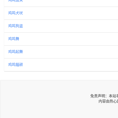
鸡鸣犬吠
鸡鸣狗盗
鸡鸣舞
鸡鸣起舞
鸡鸣饁耕
免责声明：本站
内容由热心