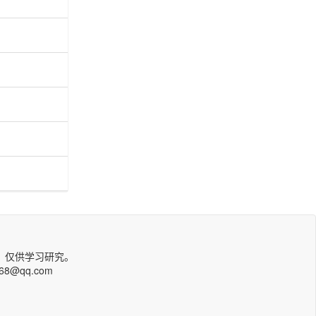
，仅供学习研究。
qq.com