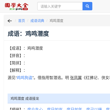
首页
成语词典
鸡鸣潜度
成语：鸡鸣潜度
【成语】：鸡鸣潜度
【拼音】：
【简拼】：
【解释】：
源见“
鸡鸣狗盗
”。借指用智潜逃。明
张凤翼
《红拂记．侠女
鸡鸣潜度 成语接龙
【顺接】：
度众生心
度日如岁
度日如年
度己以绳
度